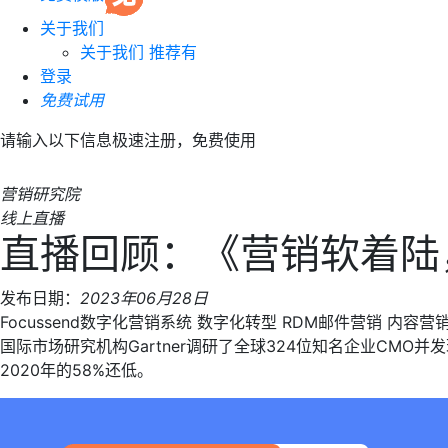
关于我们
关于我们
推荐有
登录
免费试用
请输入以下信息极速注册，免费使用
营销研究院
线上直播
直播回顾：《营销软着陆
发布日期：
2023年06月28日
Focussend数字化营销系统
数字化转型
RDM邮件营销
内容营
国际市场研究机构Gartner调研了全球324位知名企业CMO
2020年的58%还低。