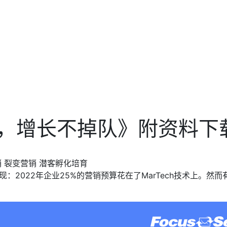
，增长不掉队》附资料下
销
裂变营销
潜客孵化培育
并发现：2022年企业25%的营销预算花在了MarTech技术上