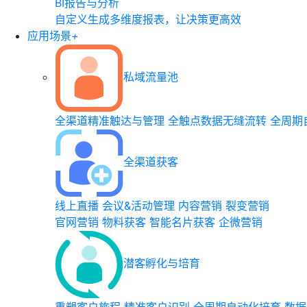
BI报告与分析
自定义生成多维度报表，让决策更高效
应用场景
+
私域流量池
全渠道精准触达与管理
全触点数据无缝流转
全周期
全渠道获客
线上直播
会议&活动管理
内容营销
裂变营销
官网营销
物料获客
智能名片获客
企微营销
潜客孵化与培育