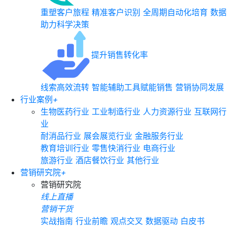
重塑客户旅程
精准客户识别
全周期自动化培育
数据
助力科学决策
提升销售转化率
线索高效流转
智能辅助工具赋能销售
营销协同发展
行业案例
+
生物医药行业
工业制造行业
人力资源行业
互联网行
业
耐消品行业
展会展览行业
金融服务行业
教育培训行业
零售快消行业
电商行业
旅游行业
酒店餐饮行业
其他行业
营销研究院
+
营销研究院
线上直播
营销干货
实战指南
行业前瞻
观点交叉
数据驱动
白皮书