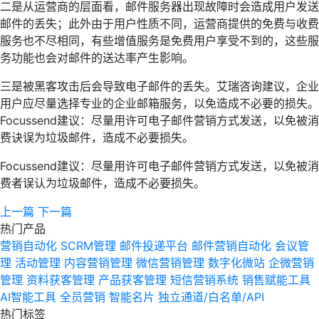
二是从运营商的层面看，邮件服务器出现故障时会造成用户发送
邮件的丢失；此外由于用户性质不同，运营商提供的免费与收费
服务也不尽相同，有些增值服务是免费用户享受不到的，这些服
务功能也会对邮件的送达率产生影响。
三是被黑客攻击后会导致电子邮件的丢失。艾瑞咨询建议，企业
用户应尽量选择专业的企业邮箱服务，以免造成不必要的损失。
Focussend建议：尽量用许可电子邮件营销方式发送，以免被消
费诀误为垃圾邮件，造成不必要损失。
Focussend建议：尽量用许可电子邮件营销方式发送，以免被消
费者误认为垃圾邮件，造成不必要损失。
上一篇
下一篇
热门产品
营销自动化
SCRM管理
邮件投递平台
邮件营销自动化
会议管
理
活动管理
内容营销管理
微信营销管理
数字化微站
企微营销
管理
资料获客管理
产品获客管理
短信营销系统
销售赋能工具
AI智能工具
全员营销
智能名片
独立通道/白名单/API
热门标签