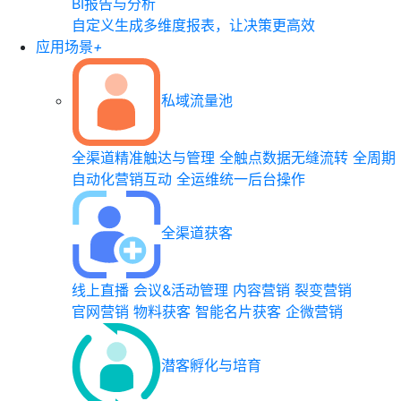
BI报告与分析
自定义生成多维度报表，让决策更高效
应用场景
+
私域流量池
全渠道精准触达与管理
全触点数据无缝流转
全周期
自动化营销互动
全运维统一后台操作
全渠道获客
线上直播
会议&活动管理
内容营销
裂变营销
官网营销
物料获客
智能名片获客
企微营销
潜客孵化与培育