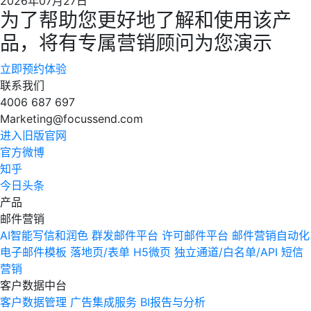
2026年07月27日
为了帮助您更好地了解和使用该产
品，将有专属营销顾问为您演示
立即预约体验
联系我们
4006 687 697
Marketing@focussend.com
进入旧版官网
官方微博
知乎
今日头条
产品
邮件营销
AI智能写信和润色
群发邮件平台
许可邮件平台
邮件营销自动化
电子邮件模板
落地页/表单
H5微页
独立通道/白名单/API
短信
营销
客户数据中台
客户数据管理
广告集成服务
BI报告与分析