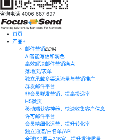
咨询电话
4006 687 697
首页
产品
+
邮件营销
EDM
AI智能写信和润色
高效解决邮件营销痛点
落地页/表单
独立承载多渠道流量与营销推广
群发邮件平台
非会员群发营销，提高投递率
H5微页
移动端获客神器，快速收集客户信息
许可邮件平台
会员精细化运营，提升转化率
独立通道/白名单/API
全球ISP覆盖216家，提升发送质量