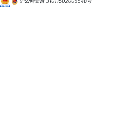
沪公网安备 31011502005548号