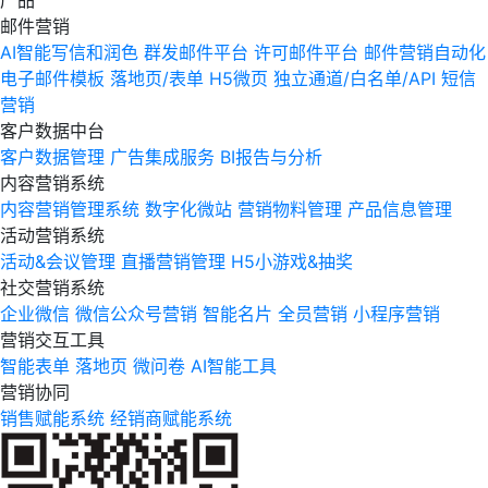
产品
邮件营销
AI智能写信和润色
群发邮件平台
许可邮件平台
邮件营销自动化
电子邮件模板
落地页/表单
H5微页
独立通道/白名单/API
短信
营销
客户数据中台
客户数据管理
广告集成服务
BI报告与分析
内容营销系统
内容营销管理系统
数字化微站
营销物料管理
产品信息管理
活动营销系统
活动&会议管理
直播营销管理
H5小游戏&抽奖
社交营销系统
企业微信
微信公众号营销
智能名片
全员营销
小程序营销
营销交互工具
智能表单
落地页
微问卷
AI智能工具
营销协同
销售赋能系统
经销商赋能系统