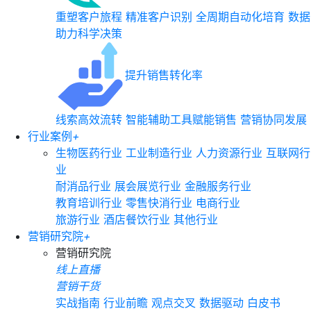
重塑客户旅程
精准客户识别
全周期自动化培育
数据
助力科学决策
提升销售转化率
线索高效流转
智能辅助工具赋能销售
营销协同发展
行业案例
+
生物医药行业
工业制造行业
人力资源行业
互联网行
业
耐消品行业
展会展览行业
金融服务行业
教育培训行业
零售快消行业
电商行业
旅游行业
酒店餐饮行业
其他行业
营销研究院
+
营销研究院
线上直播
营销干货
实战指南
行业前瞻
观点交叉
数据驱动
白皮书