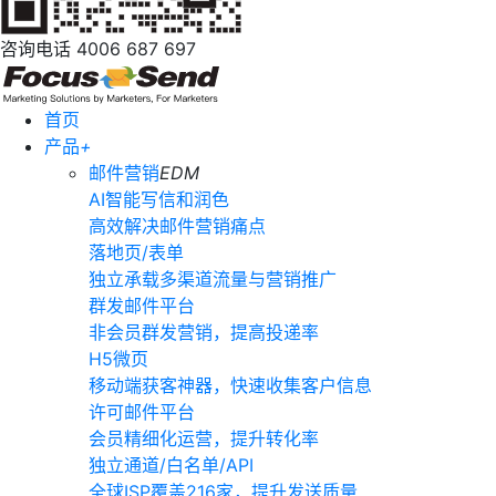
咨询电话
4006 687 697
首页
产品
+
邮件营销
EDM
AI智能写信和润色
高效解决邮件营销痛点
落地页/表单
独立承载多渠道流量与营销推广
群发邮件平台
非会员群发营销，提高投递率
H5微页
移动端获客神器，快速收集客户信息
许可邮件平台
会员精细化运营，提升转化率
独立通道/白名单/API
全球ISP覆盖216家，提升发送质量