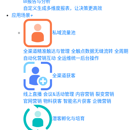
BI报告与分析
自定义生成多维度报表，让决策更高效
应用场景
+
私域流量池
全渠道精准触达与管理
全触点数据无缝流转
全周期
自动化营销互动
全运维统一后台操作
全渠道获客
线上直播
会议&活动管理
内容营销
裂变营销
官网营销
物料获客
智能名片获客
企微营销
潜客孵化与培育