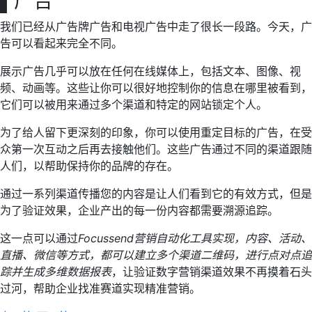
▌
广告
我们已经从广告牌广告和电视广告中走了很长一段路。今天，广
告可以看起来完全不同。
展示广告几乎可以放在任何在线媒体上，包括文本、图像、视
频、动画等。这些让你可以很好地控制你的信息在哪里被看到，
它们可以被用来通过多个渠道和特定的网站锁定个人。
为了给人留下更深刻的印象，你可以使用重定目标的广告，在受
众第一次互动之后再去接触他们。这些广告通过不同的渠道跟随
人们，以帮助保持你的品牌的存在。
通过一系列渠道传播您的内容是让人们看到它的有效方式，但是
为了验证效果，企业产出的每一份内容都需要溯源追踪。
这一点可以通过
Focussend营销自动化工具实现，内容、活动、
直播、微信等方式，都可以建立多个渠道二维码，进行点对点追
踪并生成多维数据报表
，让验证数字营销渠道效果不再摸着石头
过河，帮助企业找准赛道实现精准营销。