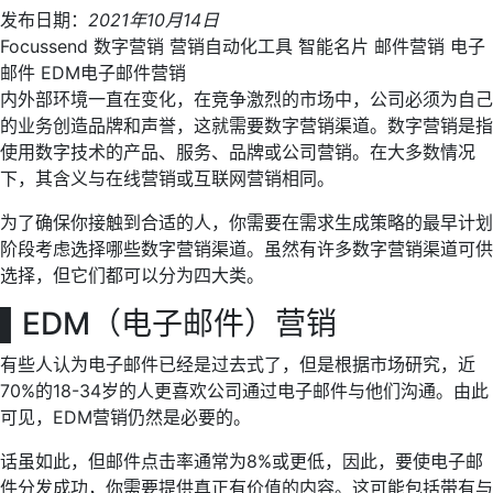
发布日期：
2021年10月14日
Focussend
数字营销
营销自动化工具
智能名片
邮件营销
电子
邮件
EDM电子邮件营销
内外部环境一直在变化，在竞争激烈的市场中，公司必须为自己
的业务创造品牌和声誉，这就需要数字营销渠道。数字营销是指
使用数字技术的产品、服务、品牌或公司营销。在大多数情况
下，其含义与在线营销或互联网营销相同。
为了确保你接触到合适的人，你需要在需求生成策略的最早计划
阶段考虑选择哪些数字营销渠道。虽然有许多数字营销渠道可供
选择，但它们都可以分为四大类。
▌
EDM（电子邮件）营销
有些人认为电子邮件已经是过去式了，但是根据市场研究，近
70%的18-34岁的人更喜欢公司通过电子邮件与他们沟通。由此
可见，EDM营销仍然是必要的。
话虽如此，但邮件点击率通常为8%或更低，因此，要使电子邮
件分发成功，你需要提供真正有价值的内容。这可能包括带有与