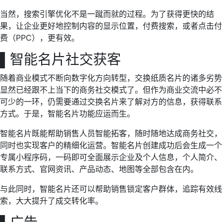
当然，搜索引擎优化不是一蹴而就的过程。为了获得更快的结
果，让企业更好地控制内容的显示位置，付费搜索，或者点击付
费（PPC），更有效。
▌
智能名片社交获客
随着商业模式不断向数字化方向转型，交换纸质名片的诸多劣势
显然已经跟不上当下的商务社交模式了。但作为商业交流中必不
可少的一环，仍需要通过交换名片来了解对方的信息，获得联系
方式。于是，智能名片功能应运而生。
智能名片既能帮助销售人员智能拓客，随时随地达成商务社交，
同时也实现客户的精细化运营。智能名片创建成功后会生成一个
专属小程序码，一码即可全面展示企业及个人信息，个人简介、
联系方式、官网资讯、产品动态、地图等全部包含在内。
与此同时，智能名片还可以帮助销售锁定客户群体，追踪有效线
索，大大提升了成交转化率。