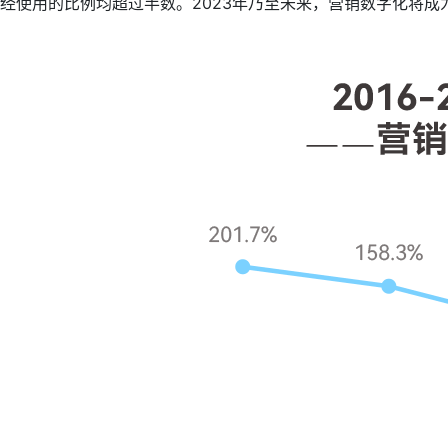
经使用的比例均超过半数。2023年乃至未来，营销数字化将成