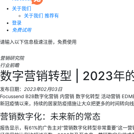
关于我们
关于我们
推荐有
登录
免费试用
请输入以下信息极速注册，免费使用
营销研究院
行业前瞻
数字营销转型 | 2023
发布日期：
2023年02月03日
Focussend
B2B数字化营销
内营销
数字化转型
活动营销
ED
新冠疫情以来，持续的居家防疫措施让大众把更多的时间转向线
营销数字化：未来新的常态
报告显示，有61%的广告主对“营销数字化转型非常重要”这一