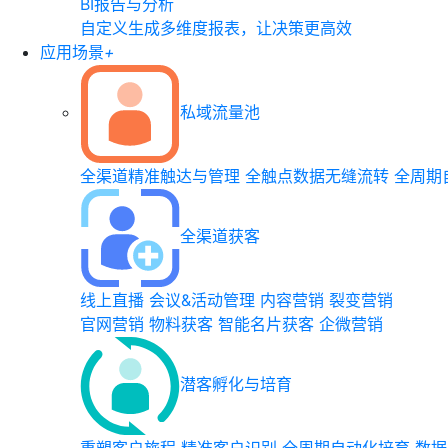
BI报告与分析
自定义生成多维度报表，让决策更高效
应用场景
+
私域流量池
全渠道精准触达与管理
全触点数据无缝流转
全周期
全渠道获客
线上直播
会议&活动管理
内容营销
裂变营销
官网营销
物料获客
智能名片获客
企微营销
潜客孵化与培育