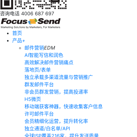
咨询电话
4006 687 697
首页
产品
+
邮件营销
EDM
AI智能写信和润色
高效解决邮件营销痛点
落地页/表单
独立承载多渠道流量与营销推广
群发邮件平台
非会员群发营销，提高投递率
H5微页
移动端获客神器，快速收集客户信息
许可邮件平台
会员精细化运营，提升转化率
独立通道/白名单/API
全球ISP覆盖216家，提升发送质量