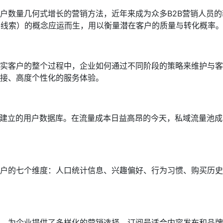
户数量几何式增长的营销方法，近年来成为众多B2B营销人员
ad，营销合格线索）的概念应运而生，用以衡量潜在客户的质量与转化概率
忠实客户的整个过程中，企业如何通过不同阶段的策略来维护与
接、高度个性化的服务体验。
）建立的用户数据库。在流量成本日益高昂的今天，私域流量池
户的七个维度：人口统计信息、兴趣偏好、行为习惯、购买历史
，为企业提供了多样化的营销选择。订阅号适合内容发布和品牌