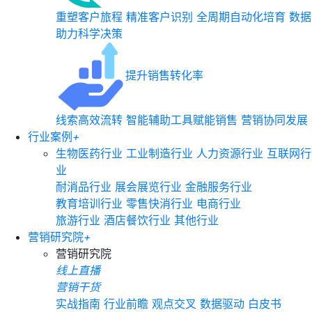
重塑客户旅程
精准客户识别
全周期自动化培育
数据
助力科学决策
提升销售转化率
线索高效流转
智能辅助工具赋能销售
营销协同发展
行业案例
+
生物医药行业
工业制造行业
人力资源行业
互联网行
业
耐消品行业
展会展览行业
金融服务行业
教育培训行业
零售快消行业
电商行业
旅游行业
酒店餐饮行业
其他行业
营销研究院
+
营销研究院
线上直播
营销干货
实战指南
行业前瞻
观点交叉
数据驱动
白皮书