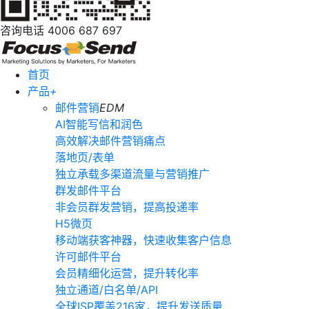
咨询电话
4006 687 697
首页
产品
+
邮件营销
EDM
AI智能写信和润色
高效解决邮件营销痛点
落地页/表单
独立承载多渠道流量与营销推广
群发邮件平台
非会员群发营销，提高投递率
H5微页
移动端获客神器，快速收集客户信息
许可邮件平台
会员精细化运营，提升转化率
独立通道/白名单/API
全球ISP覆盖216家，提升发送质量