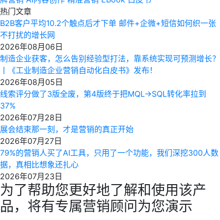
热门文章
B2B客户平均10.2个触点后才下单 邮件+企微+短信如何织一张
不打扰的增长网
2026年08月06日
制造企业获客，怎么告别经验型打法，靠系统实现可预测增长？
丨《工业制造企业营销自动化白皮书》发布！
2026年08月05日
线索评分做了3版全废，第4版终于把MQL→SQL转化率拉到
37%
2026年07月28日
展会结束那一刻，才是营销的真正开始
2026年07月27日
79%的营销人买了AI工具，只用了一个功能，我们深挖300人数
据，真相比想象还扎心
2026年07月23日
为了帮助您更好地了解和使用该产
品，将有专属营销顾问为您演示