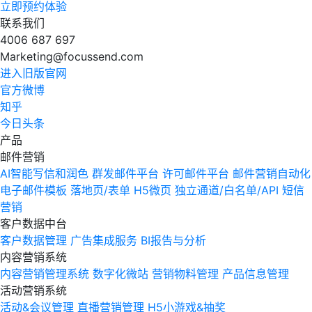
立即预约体验
联系我们
4006 687 697
Marketing@focussend.com
进入旧版官网
官方微博
知乎
今日头条
产品
邮件营销
AI智能写信和润色
群发邮件平台
许可邮件平台
邮件营销自动化
电子邮件模板
落地页/表单
H5微页
独立通道/白名单/API
短信
营销
客户数据中台
客户数据管理
广告集成服务
BI报告与分析
内容营销系统
内容营销管理系统
数字化微站
营销物料管理
产品信息管理
活动营销系统
活动&会议管理
直播营销管理
H5小游戏&抽奖