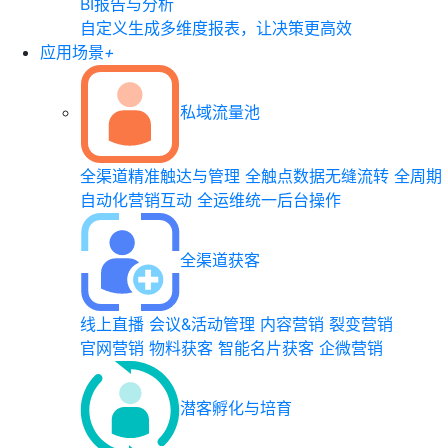
BI报告与分析
自定义生成多维度报表，让决策更高效
应用场景
+
私域流量池
全渠道精准触达与管理
全触点数据无缝流转
全周期
自动化营销互动
全运维统一后台操作
全渠道获客
线上直播
会议&活动管理
内容营销
裂变营销
官网营销
物料获客
智能名片获客
企微营销
潜客孵化与培育