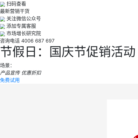
扫码查看
最新营销干货
关注微信公众号
添加专属客服
市场增长研究院
咨询电话
4006 687 697
节假日：国庆节促销活动
场景：
产品宣传
优惠折扣
免费试用