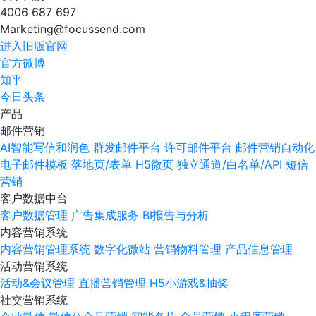
4006 687 697
Marketing@focussend.com
进入旧版官网
官方微博
知乎
今日头条
产品
邮件营销
AI智能写信和润色
群发邮件平台
许可邮件平台
邮件营销自动化
电子邮件模板
落地页/表单
H5微页
独立通道/白名单/API
短信
营销
客户数据中台
客户数据管理
广告集成服务
BI报告与分析
内容营销系统
内容营销管理系统
数字化微站
营销物料管理
产品信息管理
活动营销系统
活动&会议管理
直播营销管理
H5小游戏&抽奖
社交营销系统