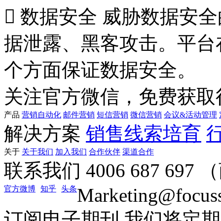

数据安全
威胁数据安全
据泄露、黑客攻击。平台
个方面保证数据安全。
关注官方微信，免费获取
产品
营销自动化
邮件营销
短信营销
微信营销
会议&活动管理
解决方案
销售线索培育
关于
关于我们
加入我们
合作伙伴
渠道合作
联系我们
4006 687 69
官方微博
知乎
头条
Marketing@focus
订阅电子期刊
我们将定期