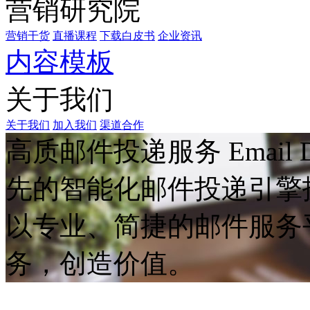
营销研究院
营销干货
直播课程
下载白皮书
企业资讯
内容模板
关于我们
关于我们
加入我们
渠道合作
高质邮件投递服务
Email 
先的智能化邮件投递引擎
以专业、简捷的邮件服务
务，创造价值。