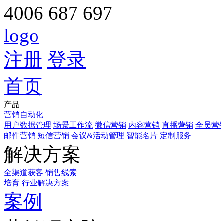
4006 687 697
logo
注册
登录
首页
产品
营销自动化
用户数据管理
场景工作流
微信营销
内容营销
直播营销
全员营
邮件营销
短信营销
会议&活动管理
智能名片
定制服务
解决方案
全渠道获客
销售线索
培育
行业解决方案
案例