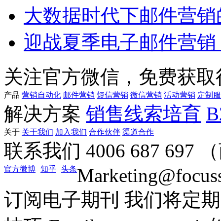
大数据时代下邮件营销
迎战夏季电子邮件营销
关注官方微信，免费获取
产品
营销自动化
邮件营销
短信营销
微信营销
活动营销
定制服
解决方案
销售线索培育
关于
关于我们
加入我们
合作伙伴
渠道合作
联系我们
4006 687 69
官方微博
知乎
头条
Marketing@focus
订阅电子期刊
我们将定期