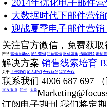
2014年优化电子邮件
大数据时代下邮件营销
迎战夏季电子邮件营销
关注官方微信，免费获取
产品
营销自动化
邮件营销
短信营销
微信营销
活动营销
定制服
解决方案
销售线索培育
关于
关于我们
加入我们
合作伙伴
渠道合作
联系我们
4006 687 69
官方微博
知乎
头条
Marketing@focus
订阅电子期刊
我们将定期