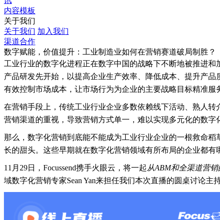
讯
内容模板
关于我们
关于我们
加入我们
渠道合作
数字赋能，价值提升：工业制造业如何在营销赛道破局制胜？
工业行业的数字化进程正在数字中国的战略下不断地被推进和
产品研发先开始，以提高企业生产效率、降低成本、提升产品
有效控制市场成本，让市场行为为企业的主要战略目标精准服
在营销手段上，传统工业行业企业多数依赖线下活动、熟人转
营销渠道的重视，导致营销方式单一，难以实现多元化的数字
那么，数字化营销到底能不能成为工业行业企业的一根救命稻
长的甜头。这些早期就在数字化营销领域有所布局的企业都有
11月29日，Focussend携手火眼云，将一起
从ABM和全渠道营
域数字化营销专家Sean Yan来担任我们本次直播的圆桌讨