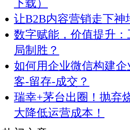
下载）
让B2B内容营销走下神
数字赋能，价值提升：
局制胜？
如何用企业微信构建企
客-留存-成交？
瑞幸+茅台出圈！抛弃
大降低运营成本！