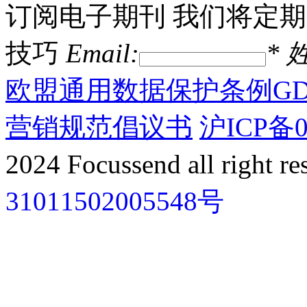
订阅电子期刊
我们将定期
技巧
Email:
*
姓
欧盟通用数据保护条例GD
营销规范倡议书
沪ICP备0
2024 Focussend all right re
31011502005548号