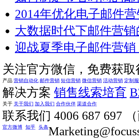
2014年优化电子邮件
大数据时代下邮件营销
迎战夏季电子邮件营销
关注官方微信，免费获取
产品
营销自动化
邮件营销
短信营销
微信营销
活动营销
定制服
解决方案
销售线索培育
关于
关于我们
加入我们
合作伙伴
渠道合作
联系我们
4006 687 69
官方微博
知乎
头条
Marketing@focus