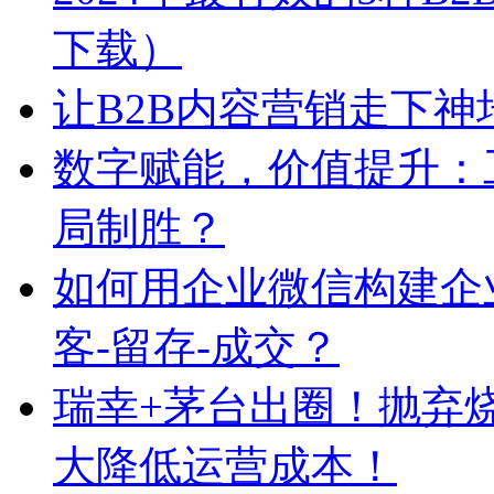
下载）
让B2B内容营销走下神
数字赋能，价值提升：
局制胜？
如何用企业微信构建企
客-留存-成交？
瑞幸+茅台出圈！抛弃
大降低运营成本！