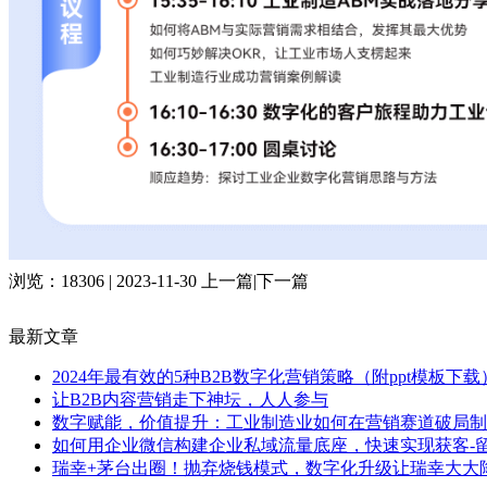
浏览：18306 | 2023-11-30
上一篇
|
下一篇
最新文章
2024年最有效的5种B2B数字化营销策略（附ppt模板下载
让B2B内容营销走下神坛，人人参与
数字赋能，价值提升：工业制造业如何在营销赛道破局制
如何用企业微信构建企业私域流量底座，快速实现获客-留
瑞幸+茅台出圈！抛弃烧钱模式，数字化升级让瑞幸大大