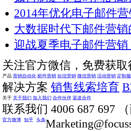
2014年优化电子邮件
大数据时代下邮件营销
迎战夏季电子邮件营销
关注官方微信，免费获取
产品
营销自动化
邮件营销
短信营销
微信营销
活动营销
定制服
解决方案
销售线索培育
关于
关于我们
加入我们
合作伙伴
渠道合作
联系我们
4006 687 69
官方微博
知乎
头条
Marketing@focus