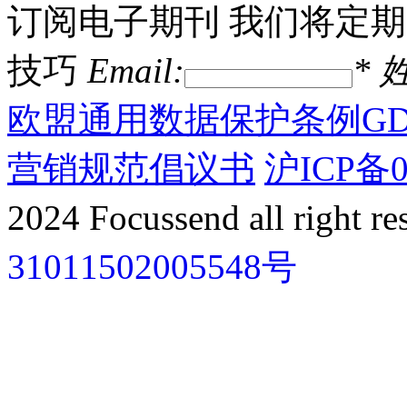
订阅电子期刊
我们将定期
技巧
Email:
*
姓
欧盟通用数据保护条例GD
营销规范倡议书
沪ICP备0
2024 Focussend all right re
31011502005548号