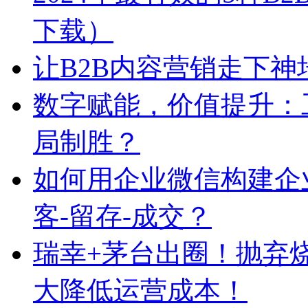
下载）
让B2B内容营销走下神
数字赋能，价值提升：
局制胜？
如何用企业微信构建企
客-留存-成交？
瑞幸+茅台出圈！抛弃
大降低运营成本！