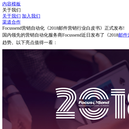
内容模板
关于我们
关于我们
加入我们
渠道合作
Focussend营销自动化《2018邮件营销行业白皮书》正式发布!
国内领先的营销自动化服务商Focussend近日发布了《2018
邮件
趋势。以下亮点值得一看：