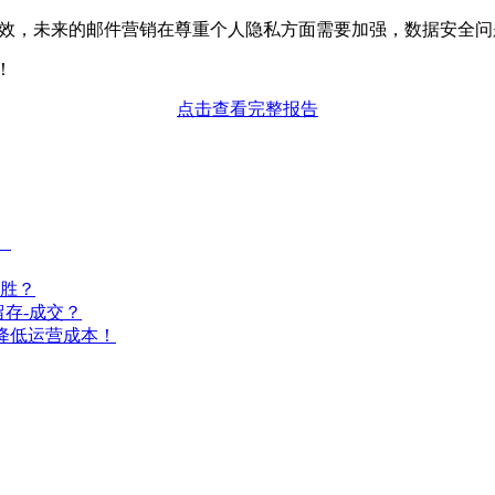
式生效，未来的邮件营销在尊重个人隐私方面需要加强，数据安全
！
点击查看完整报告
）
胜？
存-成交？
降低运营成本！