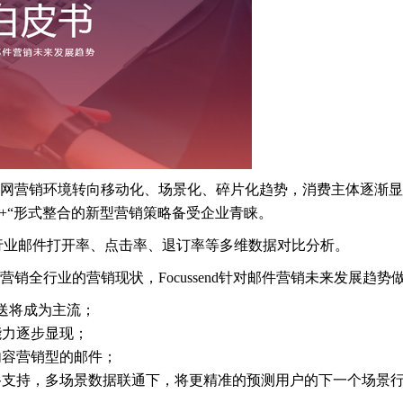
互联网营销环境转向移动化、场景化、碎片化趋势，消费主体逐渐
+“形式整合的新型营销策略备受企业青睐。
各行业邮件打开率、点击率、退订率等多维数据对比分析。
件营销全行业的营销现状，Focussend针对邮件营销未来发展趋
送将成为主流；
能力逐步显现；
内容营销型的邮件；
链路支持，多场景数据联通下，将更精准的预测用户的下一个场景