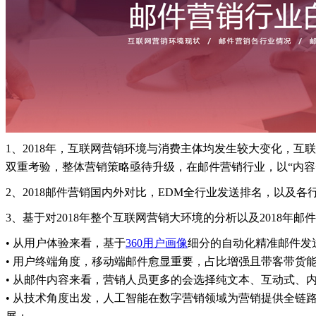
1、2018年，互联网营销环境与消费主体均发生较大变化，
双重考验，整体营销策略亟待升级，在邮件营销行业，以“内容
2、2018邮件营销国内外对比，EDM全行业发送排名，以及
3、基于对2018年整个互联网营销大环境的分析以及2018年邮
• 从用户体验来看，基于
360用户画像
细分的自动化精准邮件发
• 用户终端角度，移动端邮件愈显重要，占比增强且带客带货
• 从邮件内容来看，营销人员更多的会选择纯文本、互动式、
• 从技术角度出发，人工智能在数字营销领域为营销提供全