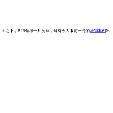
比之下，B2B领域一片沉寂，鲜有令人眼前一亮的
营销案例
出