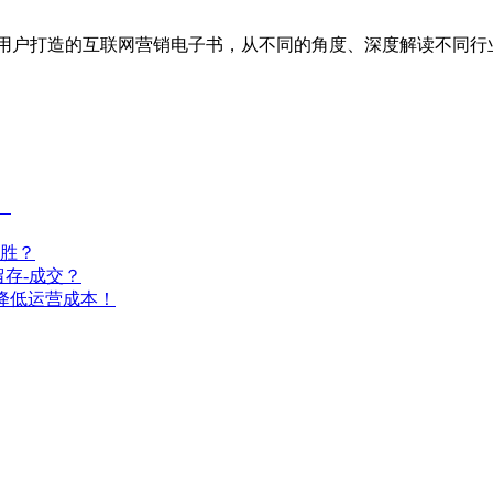
为企业用户打造的互联网营销电子书，从不同的角度、深度解读不
）
胜？
存-成交？
降低运营成本！