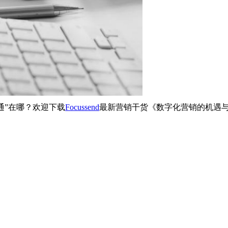
“通”在哪？欢迎下载
Focussend
最新营销干货《数字化营销的机遇与