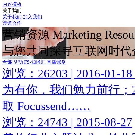
内容模板
关于我们
关于我们
加入我们
渠道合作
营销资源
Marketing Resou
与您共同探寻互联网时代
全部
活动
FS-知播汇
直播课堂
浏览：26203 | 2016-01-18
为有你，我们勉力前行；2
取 Focussend……
浏览：24743 | 2015-08-27