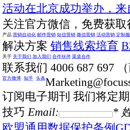
活动在北京成功举办，来
关注官方微信，免费获取
产品
营销自动化
邮件营销
短信营销
微信营销
活动营销
定制服
解决方案
销售线索培育
关于
关于我们
加入我们
合作伙伴
渠道合作
联系我们
4006 687 69
官方微博
知乎
头条
Marketing@focus
订阅电子期刊
我们将定期
技巧
Email:
*
姓
欧盟通用数据保护条例GD