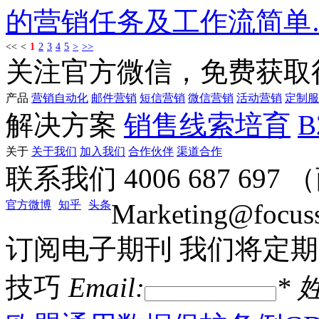
的营销任务及工作流简单
<<
<
1
2
3
4
5
>
>>
关注官方微信，免费获取
产品
营销自动化
邮件营销
短信营销
微信营销
活动营销
定制服
解决方案
销售线索培育
关于
关于我们
加入我们
合作伙伴
渠道合作
联系我们
4006 687 69
官方微博
知乎
头条
Marketing@focus
订阅电子期刊
我们将定期
技巧
Email:
*
姓