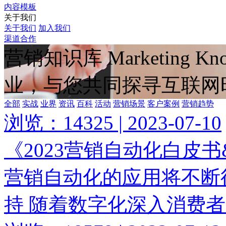
内容模板
关于我们
关于我们
加入我们
渠道合作
营销知识库
Marketing Kn
业，与您共同探寻互联网
全部
实战
业界
资讯
百科
活动
营销场景
客户案例
营销趋势
浏览：14325 | 2023-07-10
《2023营销自动化白皮
营销自动化的应用将不断
持 随着数字化深入消费