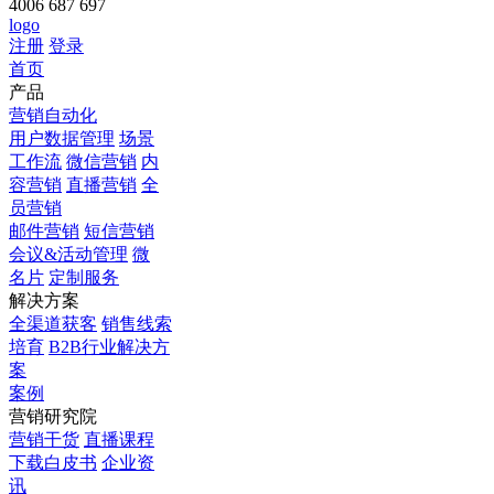
4006 687 697
logo
注册
登录
首页
产品
营销自动化
用户数据管理
场景
工作流
微信营销
内
容营销
直播营销
全
员营销
邮件营销
短信营销
会议&活动管理
微
名片
定制服务
解决方案
全渠道获客
销售线索
培育
B2B行业解决方
案
案例
营销研究院
营销干货
直播课程
下载白皮书
企业资
讯