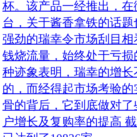
杯。该产品一经推出，在
台，关于酱香拿铁的话题
强劲的瑞幸令市场刮目相
钱烧流量，始终处于亏损
种迹象表明，瑞幸的增长
的，而经得起市场考验的
骨的背后，它到底做对了
户增长及复购率的提高 