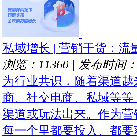
私域增长 | 营销干货：
浏览：11360
|
发布时间：20
为行业共识，随着渠道越
商、社交电商、私域等等
渠道或玩法出来。作为营
每一个里都要投入、都要