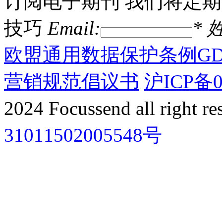
订阅电子期刊
我们将定期
技巧
Email:
*
姓
欧盟通用数据保护条例GD
营销规范倡议书
沪ICP备0
2024 Focussend all right re
31011502005548号