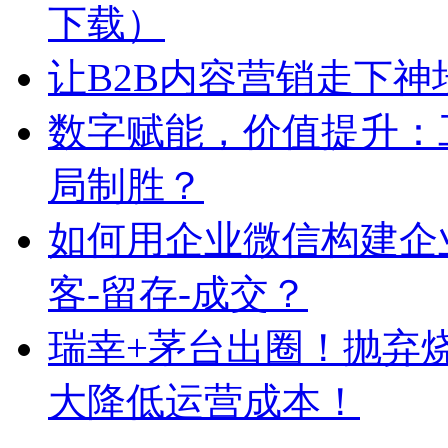
下载）
让B2B内容营销走下神
数字赋能，价值提升：
局制胜？
如何用企业微信构建企
客-留存-成交？
瑞幸+茅台出圈！抛弃
大降低运营成本！