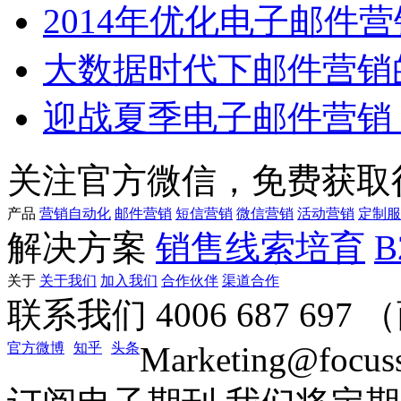
2014年优化电子邮件
大数据时代下邮件营销
迎战夏季电子邮件营销
关注官方微信，免费获取
产品
营销自动化
邮件营销
短信营销
微信营销
活动营销
定制服
解决方案
销售线索培育
关于
关于我们
加入我们
合作伙伴
渠道合作
联系我们
4006 687 69
官方微博
知乎
头条
Marketing@focus