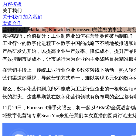
内容模板
关于我们
关于我们
加入我们
渠道合作
营销知识库
Marketing Knowledge
Focussend关注您的事业
数字赋能，价值提升：工业制造业如何在营销赛道破局制胜？
工业行业的数字化进程正在数字中国的战略下不断地被推进和
产品研发先开始，以提高企业生产效率、降低成本、提升产品
有效控制市场成本，让市场行为为企业的主要战略目标精准服
在营销手段上，传统工业行业企业多数依赖线下活动、熟人转
营销渠道的重视，导致营销方式单一，难以实现多元化的数字
那么，数字化营销到底能不能成为工业行业企业的一根救命稻
长的甜头。这些早期就在数字化营销领域有所布局的企业都有
11月29日，Focussend携手火眼云，将一起
从ABM和全渠道营
域数字化营销专家Sean Yan来担任我们本次直播的圆桌讨